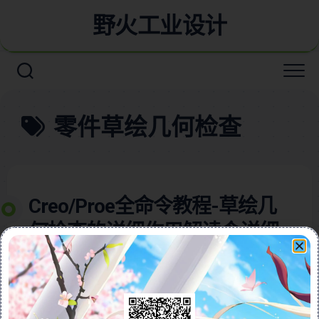
野火工业设计
零件草绘几何检查
Creo/Proe全命令教程-草绘几
何检查的详细作用解读含详细
视频教程
本视频教程含图文详细介绍了Creo/Proe软件草绘环境
中两大实用功能——“特征要求”和“检查几何”的使用方