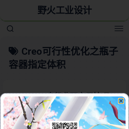
野火工业设计
Creo可行性优化之瓶子
容器指定体积
Creo/Proe高级曲面实用技巧-
可行性优化之瓶子容器指定体
积的详细讲解含详细视频教程