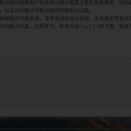
程还特别提醒用户在安装过程中需要注意的关键事项，例如
划
，以及如何解决可能出现的物理地址问题。
中)
5.0破解版并完成安装，享受高效的设计体验。无论是初学者还
解决方案。立即学习，快速完成Pro/E 5.0的下载、安装