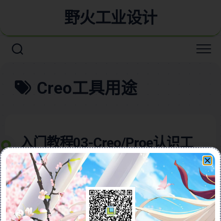
野火工业设计
Creo工具用途
入门教程03-Creo/Proe认识工
具栏及自定义详细视频教程
本教程全面解析Creo 9.0基础工具栏及其自定义设置，
帮助用户高效掌握软件的核心操作。视频详细介绍了模
型工具栏、分析工具栏、实时仿真工具栏、注释工具