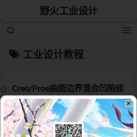
野火工业设计
工业设计教程
Creo/Proe曲面边界混合凹陷修
复曲面质量调高曲面圆弧混合
不加线创建高质量曲面
本视频详细介绍了如何解决Creo/Proe中边界混合曲面
在拐弯处凹陷的常见问题！视频深入分析即使用标准圆