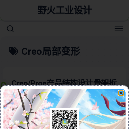
野火工业设计
Creo局部变形
Creo/Proe产品结构设计骨架折
弯让零件局部产生可控变形适
用于所有变形产品结构
本视频详细讲解在Creo/Proe中实现零件局部扭曲变形
的实用技巧！通过分割零件确保部分结构不变形，再利