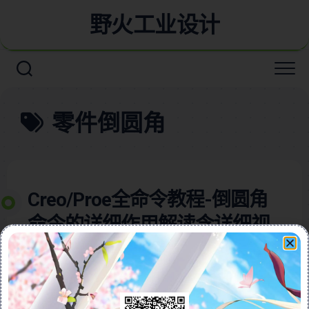
野火工业设计
零件倒圆角
Creo/Proe全命令教程-倒圆角
命令的详细作用解读含详细视
频教程
本视频教程含图文全面介绍了在工业设计软件中如何使
用倒圆角命令，这是一项关键功能，能够为设计增添平