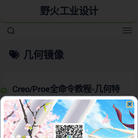
野火工业设计
几何镜像
Creo/Proe全命令教程-几何特
征镜像的详细作用解读含详细
视频教程
本视频教程含图文全面解析Creo/Proe软件中镜像命令
的使用方法，帮助用户轻松掌握3D建模中的对称设计技