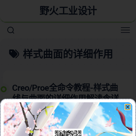
野火工业设计
样式曲面的详细作用
Creo/Proe全命令教程-样式曲
线与曲面的详细作用解读含详
细视频教程
本视频教程含图文深入讲解Creo样式命令与Proe样式命
令的详细作用，帮助用户全面掌握这一强大的设计工