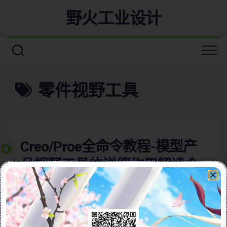
野火工业设计
零件视野工具
Creo/Proe全命令教程-模型产
品视野工具的详细作用解读含
详细视频教程
本视频教程含图文详细介绍了Creo软件中的“视野”工
具，这是一项强大的功能，主要用于模拟视觉效果，特