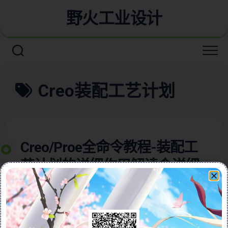
野火工业设计
Creo装配工艺计划
Creo/Proe全命令教程-装配工
艺计划的详细作用解读含详细
视频教程
本视频教程含图文全面解析Creo与Pro/E软件中装配功
能的使用方法，帮助用户轻松实现多个零件的组合与产