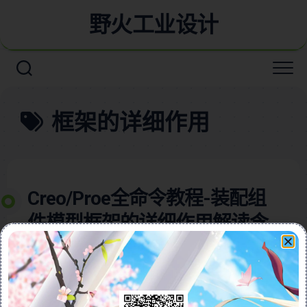
野火工业设计
框架的详细作用
Creo/Proe全命令教程-装配组
件模型框架的详细作用解读含
详细视频教程
本视频教程含图文详细讲解了Creo与Pro/E软件中框架
功能的使用方法，帮助用户快速设计由框架搭建的产