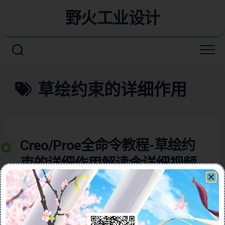
野火工业设计
草绘约束的详细作用
Creo/Proe全命令教程-草绘约
束的详细作用解读含详细视频
教程
本视频教程含图文全面解析Creo与Proe低版本中草绘约
束的使用方法，帮助用户掌握二维几何图形绘制的核心