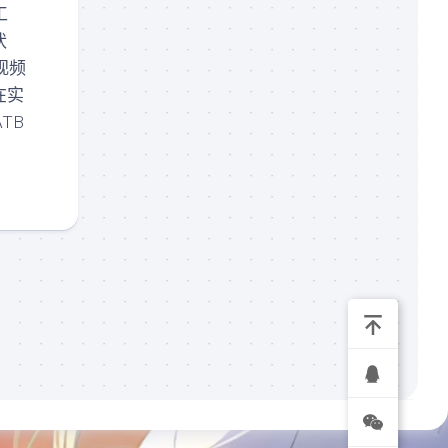
工
录
播
状
(规
视频
划
在实
中)
TB
我
的
订
单
关
于
我
们