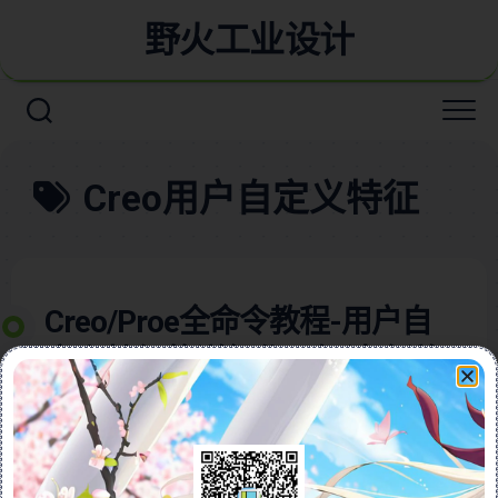
野火工业设计
Creo用户自定义特征
Creo/Proe全命令教程-用户自
定义特征的详细作用解读含详
细视频教程
本视频教程含图文深入讲解了如何在Creo与Pro/E软件
中利用用户自定义特征（UDF）加速产品研发流程。