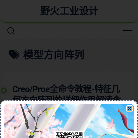
野火工业设计
模型方向阵列
Creo/Proe全命令教程-特征几
何方向阵列的详细作用解读含
详细视频教程
本视频教程含图文详细讲解Pro/ENGINEER（Creo）软件
中方向阵列功能的使用方法，帮助用户轻松实现高效的