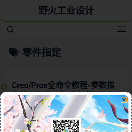
野火工业设计
零件指定
Creo/Proe全命令教程-参数指
定的详细作用解读含详细视频
教程
本视频教程含图文详细讲解了在Creo/ProE软件中如何
使用“指定”功能，这是一项强大的工具，能够将设计参