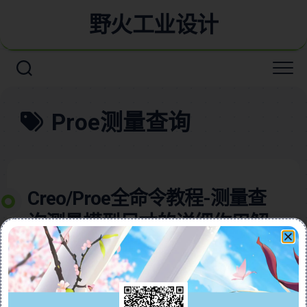
野火工业设计
Proe测量查询
Creo/Proe全命令教程-测量查
询测量模型尺寸的详细作用解
读含详细视频教程
本视频教程含图文全面介绍了Creo Parametric软件中的
测量工具和查询工具，帮助用户轻松掌握产品设计的核