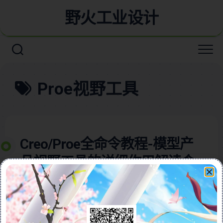
野火工业设计
Proe视野工具
Creo/Proe全命令教程-模型产
品视野工具的详细作用解读含
详细视频教程
本视频教程含图文详细介绍了Creo软件中的“视野”工
具，这是一项强大的功能，主要用于模拟视觉效果，特