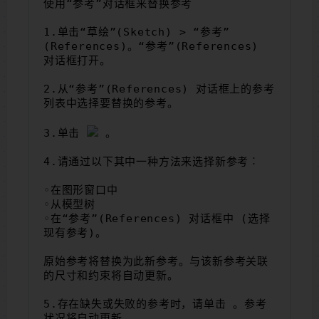
使用“参考”对话框来替换参考
1.单击“草绘”(Sketch) > “参考”
(References)。“参考”(References) 
对话框打开。
2.从“参考”(References) 对话框上的参考
列表中选择要替换的参考。
3.单击 
 。
4.请通过以下其中一种方法来选择新参考︰
◦在图形窗口中
◦从模型树
◦在“参考”(References) 对话框中 (选择
现有参考)。
原始参考将替换为此新参考。与该新参考关联
的尺寸和约束将自动更新。
5.存在缺失或失败的参考时，请单击 。参考
状况将自动更新。