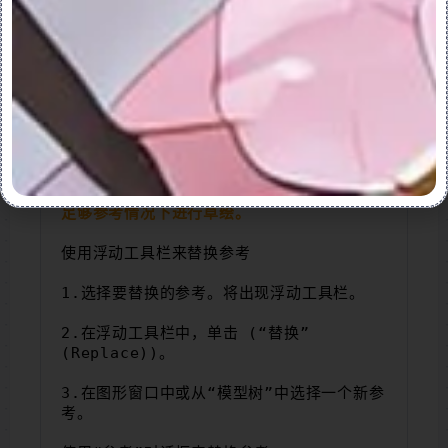
要替换参考：
可以使用以下选项之一来替换参考︰
•使用浮动工具栏。
•使用“参考”(References) 对话框。
PS：只要在以后创建所需的参考，可在不创建
足够参考情况下进行草绘。
使用浮动工具栏来替换参考
1.选择要替换的参考。将出现浮动工具栏。
2.在浮动工具栏中，单击 (“替换”
(Replace))。
3.在图形窗口中或从“模型树”中选择一个新参
考。