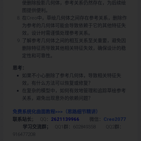
使删除投影几何体，参考关系仍然存在，为后续绘
图提供便利。
在Creo中，草绘几何体之间存在参考关系，删除作
为参考的几何体可能会导致依赖于它的其他特征失
效，设计时需谨慎处理参考关系。
了解参考几何体之间的相互关系至关重要，避免因
删除特征而导致其他相关特征失效，确保设计的稳
定性和可靠性。
思考：
如果不小心删除了参考几何体，导致相关特征失
效，有什么方法可以恢复或修复？
在复杂的模型中，如何有效地管理和追踪草绘参考
关系，避免出现意外的依赖问题？
免费系统化曲面教程>>>
（思路细节精讲）
联系站长
； QQ：
2621139966
微信：
Creo2077
学习交流群；
QQ1群：602849358 QQ2群：
916477208