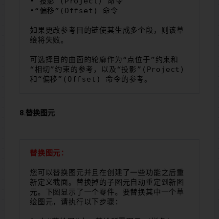
•“投影”(Project) 命令
•“偏移”(Offset) 命令
如果更改参考目的链使其生成多个段，则该草
绘将失败。
可选择目的曲面的轮廓作为“点位于”约束和
“相切”约束的参考，以及“投影”(Project) 
和“偏移”(Offset) 命令的参考。
8.替换图元
替换图元：
您可以替换图元并且在创建了一些功能之后重
新定义截面。替换掉的子图元自动重定到新图
元。下图显示了一个零件。要替换其中一个草
绘图元，请执行以下步骤：