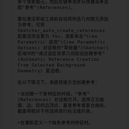
多个背景图元，然后右键单击并从快捷菜单选
取“参考”(References)。
要在激活草绘工具前自动将所选几何图元添加
为参考，可将 
Sketcher_auto_create_references 
配置选项设置为 Yes，或者单击“Creo 
Parametric 选项”(Creo Parametric 
Options) 对话框的“草绘器”(Sketcher) 
区域中的“通过选定背景几何自动创建参考”
(Automatic Reference Creation 
From Selected Background 
Geometry) 复选框。
在以下情况下，系统将提示您创建参考：
•当创建一个新特征的时候，“参考”
(References) 对话框打开。选择正交曲
面、边、目的边顶点、基准参考或复合曲线，
截面将相对于所选项进行标注或约束。
•在重新定义一个缺失参考的特征时。