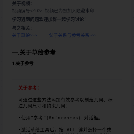
关于视频：
视频编号<S02> 视频已为您加入隐藏水印
学习遇到问题欢迎加群一起学习讨论！
与之相关：
关于草绘>>>
父子关系与参考关系>>>
一.关于草绘参考
1.关于参考
关于参考：
可通过这些方法添加有效参考以创建几何、标
注几何尺寸和约束几何：
•使用“参考”(References) 对话框。
•激活草绘工具后，按 ALT 键并选择一个或