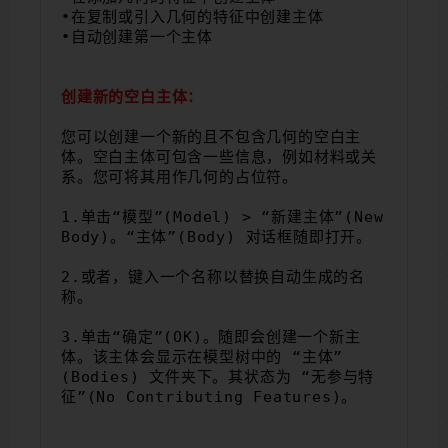
•在复制或引入几何的特征中创建主体
•自动创建第一个主体
创建新的空白主体：
您可以创建一个新的且不包含几何的空白主
体。空白主体可包含一些信息，例如材料或关
系。您可将其用作几何的占位符。
1.单击“模型”(Model) > “新建主体”(New 
Body)。“主体”(Body) 对话框随即打开。
2.或者，键入一个名称以替换自动生成的名
称。
3.单击“确定”(OK)。随即会创建一个新主
体。该主体会显示在模型树中的 “主体”
(Bodies) 文件夹下。其状态为 “无参与特
征”(No Contributing Features)。