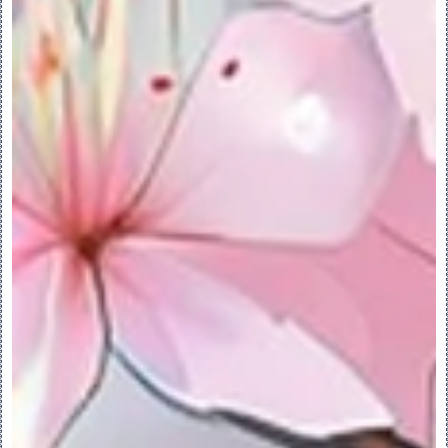
可使用以下特征创建多个主体或面组：
•复制和粘贴 (主体)。
要复制主体，请执行以下任意操作：
◦在模型树或图形窗口中，右键单击主体，然后
选择 “复制”(Copy) 将其复制到剪贴板中。
然后单击鼠标右键并选择 “粘贴”(Paste)。
◦选择主体，然后单击“模型”(Model) > 
“复制”(Copy) 将其复制到剪贴板中。然后单
击“模型”(Model) > “粘贴”(Paste)。
•移动几何，并执行复制和选择性粘贴 (主体
和面组) 操作
要移动主体，请执行以下任意操作：
◦在模型树或图形窗口中，单击要移动的主体，
然后选择 “移动几何”(Move Geometry)。