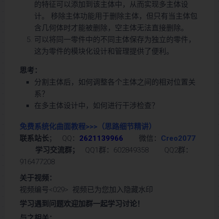
的特征可以添加到该主体中，从而实现多主体设
计。 移除主体功能用于删除主体，但只有当主体包
含几何体时才能被删除，空主体无法直接删除。
可以将同一零件中的不同主体保存为独立的零件，
这为零件的模块化设计和管理提供了便利。
思考：
分割主体后，如何调整各个主体之间的相对位置关
系？
在多主体设计中，如何进行干涉检查？
免费系统化曲面教程>>>
（思路细节精讲）
联系站长
； QQ：
2621139966
微信：
Creo2077
学习交流群；
QQ1群：602849358 QQ2群：
916477208
关于视频：
视频编号<029> 视频已为您加入隐藏水印
学习遇到问题欢迎加群一起学习讨论！
与之相关：