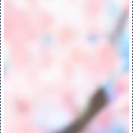
•复制几何 - 某些操作会自动创建新主体，例
如复制、镜像或阵列主体。
•将几何引入模型 - 某些操作会将主体及其几
何引入模型中。例如，在导入包含主体的模型
时，主体会被添加至模型。
自动创建第一个主体：
每个新建模型均包含一个空白主体。
3.关于主体编辑
删除主体：
您只能删除 
 无参与特征的主体。而无法删
除系统自动创建的主体。