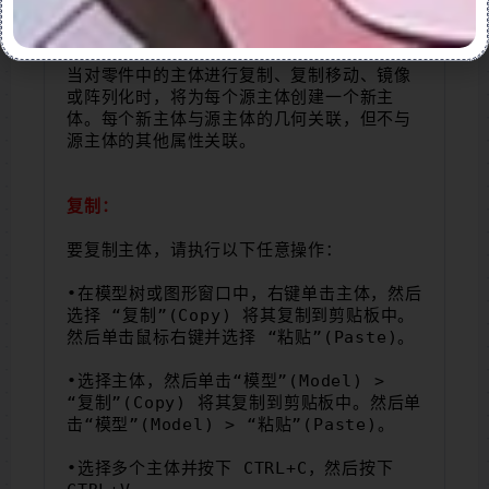
作。以下列出了这些操作的快捷方式命令。通
过单击每个操作的链接来获取详细信息。
当对零件中的主体进行复制、复制移动、镜像
或阵列化时，将为每个源主体创建一个新主
体。每个新主体与源主体的几何关联，但不与
源主体的其他属性关联。
复制：
要复制主体，请执行以下任意操作：
•在模型树或图形窗口中，右键单击主体，然后
选择 “复制”(Copy) 将其复制到剪贴板中。
然后单击鼠标右键并选择 “粘贴”(Paste)。
•选择主体，然后单击“模型”(Model) > 
“复制”(Copy) 将其复制到剪贴板中。然后单
击“模型”(Model) > “粘贴”(Paste)。
•选择多个主体并按下 CTRL+C，然后按下 