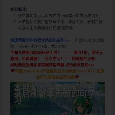
本节概述：
多主体功能可以对零件内不同体积块做区域划分。
本节视频主要讲解新建主体、移除主体、分割主体
以及从主体新建零件和选项解读。
快速精通软件教程含系统化结构>>>
(内含193处实战经
验、106处小技巧分享，共270集)
全命令教程4K版本已经上线！！！ ！限时1折，原千元
教程，免费试看！！永久学习！！！精通软件必备
限时赠送系统化零基础结构课程 点击此处直达>>>
转型Preo/Creo产品结构设计加微信Creo2077 包就
业可先学就业后再交费
本视频为免费视频，登
录后刷新本页面即可学
习