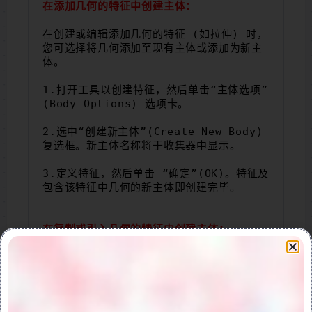
在添加几何的特征中创建主体：
在创建或编辑添加几何的特征 (如拉伸) 时，
您可选择将几何添加至现有主体或添加为新主
体。
1.打开工具以创建特征，然后单击“主体选项”
(Body Options) 选项卡。
2.选中“创建新主体”(Create New Body) 
复选框。新主体名称将于收集器中显示。
3.定义特征，然后单击 “确定”(OK)。特征及
包含该特征中几何的新主体即创建完毕。
在复制或引入几何的特征中创建主体：
在复制几何或将几何引入模型中时，主体将以
不同的方式创建，具体取决于所使用的操作及
选定项。