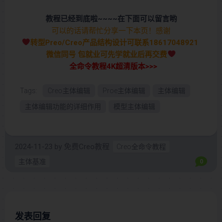
教程已经到底啦~~~~在下面可以留言哟
可以的话请帮忙分享一下本页！感谢
转型Preo/Creo产品结构设计可联系18617048921
微信同号 包就业可先学就业后再交费
全命令教程4K超清版本>>>
Tags:
Creo主体编辑
Proe主体编辑
主体编辑
主体编辑功能的详细作用
模型主体编辑
2024-11-23
by
免费Creo教程
Creo全命令教程
主体基准
0
发表回复