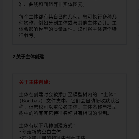
准、曲线和面组等非实体图元。
每个主体都有其自己的几何。您可执行多种几
何操作，例如分割主体或与其他主体合并。主
体会影响模型的质量属性。您可将主体选作特
征参考。
2.关于主体创建
关于主体创建：
主体在创建时会被添加至模型树内的 “主体”
(Bodies) 文件夹中。它们会自动接收默认名
称，但您也可以重命名主体。主体名称与模型
树中的所有其它特征名称具有相同的限制。
主体有以下几种创建方式：
•创建新的空白主体
•在添加几何的特征中创建主体