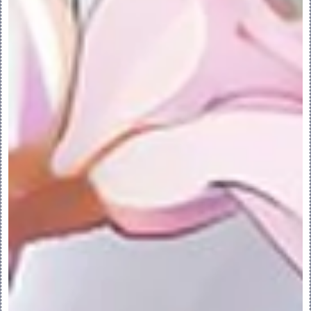
个新的截面。
•“草绘”(Sketch) - 打开草绘器。
•“显示所有截面尺寸”(Show All Section 
Dimensions) - 显示所有截面直径。
•“隐藏所有截面尺寸”(Hide All Section 
Dimensions) - 隐藏所有截面直径。
•“选择主体”(Select Bodies) - 激活主
体收集器，以便可以选择主体。
•“创建新主体”(Create New Body) - 在
新主体中创建特征。
•“全部”(All) - 从特征所通过的所有主体
中移除几何。
•“选定”(Selected) - 从选定主体中移除
几何。