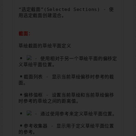
“选定截面”(Selected Sections) - 使
用选定截面创建混合。
截面：
草绘截面的草绘平面定义
- 使用相对于另一个草绘平面的偏移定
义草绘平面位置。
截面列表 - 显示当前草绘偏移时参考的截
面。
偏移值框 - 设置当前草绘和当前草绘偏移
时参考的草绘之间的距离值。
- 通过使用参考来定义草绘平面位置。
参考收集器 - 显示用于定义草绘平面位置
的参考。