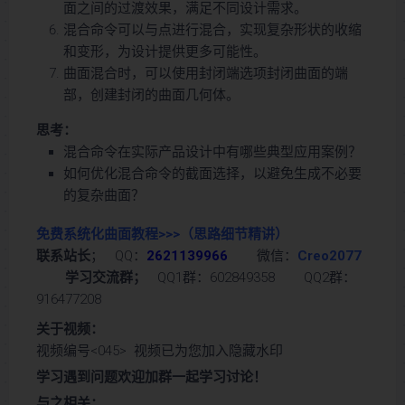
面之间的过渡效果，满足不同设计需求。
混合命令可以与点进行混合，实现复杂形状的收缩
和变形，为设计提供更多可能性。
曲面混合时，可以使用封闭端选项封闭曲面的端
部，创建封闭的曲面几何体。
思考：
混合命令在实际产品设计中有哪些典型应用案例？
如何优化混合命令的截面选择，以避免生成不必要
的复杂曲面？
免费系统化曲面教程>>>
（思路细节精讲）
联系站长
； QQ：
2621139966
微信：
Creo2077
学习交流群；
QQ1群：602849358 QQ2群：
916477208
关于视频：
视频编号<045> 视频已为您加入隐藏水印
学习遇到问题欢迎加群一起学习讨论！
与之相关：