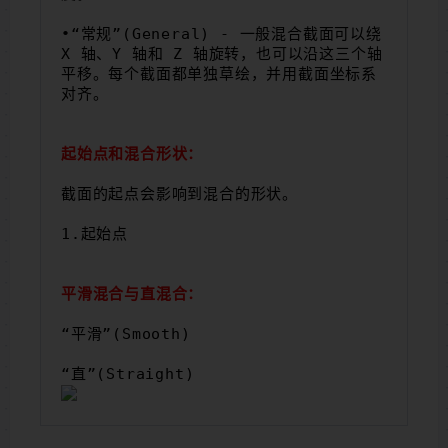
•“常规”(General) - 一般混合截面可以绕 
X 轴、y 轴和 Z 轴旋转，也可以沿这三个轴
平移。每个截面都单独草绘，并用截面坐标系
对齐。
起始点和混合形状：
截面的起点会影响到混合的形状。
1.起始点
平滑混合与直混合：
“平滑”(Smooth)
“直”(Straight)