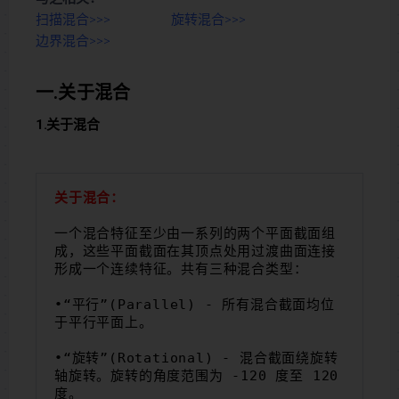
扫描混合>>>
旋转混合>>>
边界混合>>>
一.关于混合
1.关于混合
关于混合：
一个混合特征至少由一系列的两个平面截面组
成，这些平面截面在其顶点处用过渡曲面连接
形成一个连续特征。共有三种混合类型：
•“平行”(Parallel) - 所有混合截面均位
于平行平面上。
•“旋转”(Rotational) - 混合截面绕旋转
轴旋转。旋转的角度范围为 -120 度至 120 
度。