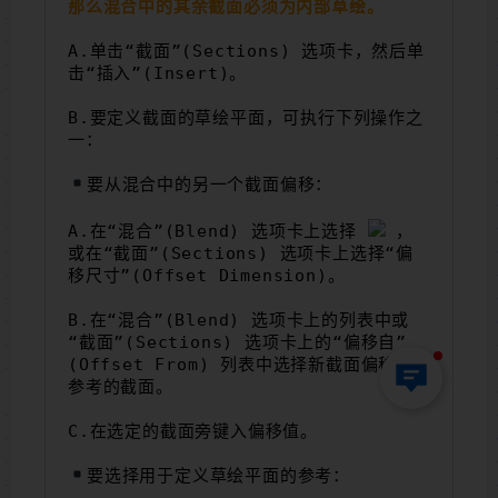
那么混合中的其余截面必须为内部草绘。
A.单击“截面”(Sections) 选项卡，然后单
击“插入”(Insert)。
B.要定义截面的草绘平面，可执行下列操作之
一：
要从混合中的另一个截面偏移：
A.在“混合”(Blend) 选项卡上选择 
，
或在“截面”(Sections) 选项卡上选择“偏
移尺寸”(Offset Dimension)。
B.在“混合”(Blend) 选项卡上的列表中或
“截面”(Sections) 选项卡上的“偏移自”
(Offset From) 列表中选择新截面偏移时
参考的截面。
C.在选定的截面旁键入偏移值。
要选择用于定义草绘平面的参考：