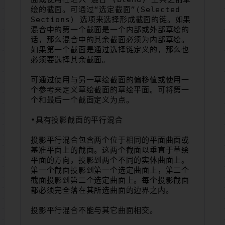
绘的截面。可通过“选定截面”(Selected 
Sections) 选项来选择形成截面的链。如果
混合中的第一个截面是一个内部或外部草绘的
话，那么混合中的其余截面必须为内部草绘。
如果第一个截面是通过选择链定义的，那么也
必须要选择其余截面。
可通过使用与另一草绘截面的偏移值或使用一
个参考来定义草绘截面的草绘平面。可将第一
个和最后一个截面定义为点。
•具有投影截面的平行混合
投影平行混合包含两个位于相同的平面曲面或
基准平面上的截面。这两个截面以垂直于草绘
平面的方向，投影到两个不同的实体曲面上。
第一个截面投影到第一个选定曲面上，第二个
截面投影到第二个选定曲面上。每个投影截面
都必须完全落在其所选曲面的边界之内。
投影平行混合不能与其它曲面相交。