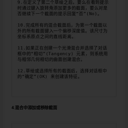
9.在定义了第二个草绘之后，要么在看到提示
时通过键入旋转角添加更多的截面，要么对是
否继续下一个截面的提示回复“否”(no)。
10.完成所有的混合截面后，为第一个截面以
外的所有截面键入一个偏移深度值。该尺寸为
坐标系原点之间的直线距离。
11.如果正在创建一个光滑混合并选择了对话
框中的“相切”(Tangency) 元素，则系统用
与相邻几何相切的曲面创建混合。
12.草绘或选择所有的截面后，选择对话框中
的“确定”(OK) 来创建该特征。
4.混合中添加或移除截面