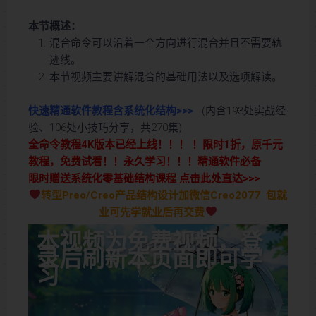
本节概述：
混合命令可以沿着一个方向进行混合并且不需要轨
迹线。
本节视频主要讲解混合的基础用法以及选项解读。
快速精通软件教程含系统化结构>>>
(内含193处实战经
验、106处小技巧分享，共270集)
全命令教程4K版本已经上线！！！ ！限时1折，原千元
教程，免费试看！！永久学习！！！精通软件必备
限时赠送系统化零基础结构课程 点击此处直达>>>
转型Preo/Creo产品结构设计加微信Creo2077 包就
业可先学就业后再交费
本视频为免费视频，登
录后刷新本页面即可学
习