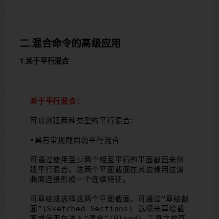
二.混合命令的高级应用
1.关于平行混合
关于平行混合：
可以创建两种类型的平行混合：
•具有常规截面的平行混合
可通过使用至少两个相互平行的平面截面来创
建平行混合。这两个平面截面在其边缘用过渡
曲面连接形成一个连续特征。
可草绘或选择这两个平面截面。可通过“草绘截
面”(Sketched Sections) 选项来草绘截
面或使用在进入“混合”(Blend) 工具之前草