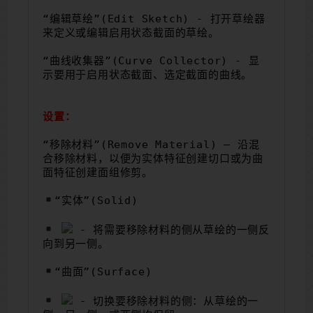
“编辑草绘”(Edit Sketch) - 打开草绘器
来定义或编辑启用状态截面的草绘。
“曲线收集器”(Curve Collector) - 显
示要用于启用状态截面、选定截面的曲线。
设置：
“移除材料”(Remove Material) – 沿混
合移除材料，以便为实体特征创建切口或为曲
面特征创建面组修剪。
“实体”(Solid)
- 将需要移除材料的侧从草绘的一侧反
向到另一侧。
“曲面”(Surface)
- 切换要移除材料的侧：从草绘的一