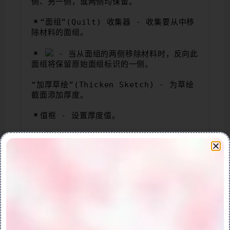
侧、另一侧，或两侧均保留。
“面组”(Quilt) 收集器 - 收集要从中移
除材料的面组。
- 当从面组的两侧移除材料时，反向此
面组将保留原始面组标识的一侧。
“加厚草绘”(Thicken Sketch) - 为草绘
截面添加厚度。
值框 - 设置厚度值。
- 将加厚方向切换到草绘的一侧、另一
侧或两侧。
截面:
“草绘截面”(Sketched Sections) - 使
用草绘截面来创建混合。
“草绘”(Sketch) 收集器 - 显示要用于