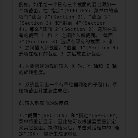
例如，如果给一个已有三个截面的混合添加一
个新截面，在“指定”(SPECIFY) 菜单中的选
项有“截面 2”(Section 2)、“截面 3”
(Section 3) 和“截面 4”(Section 
4)。那么“截面 2”(Section 2) 选项在现
有的截面 1 和 2 之间插入新截面。“截面 
3”(Section 3) 选项在现有的截面 2 和 
3 之间插入新截面。“截面 4”(Section 4) 
选项在现有的截面 3 之后放置新截面。
4.为要创建的截面输入 X 轴、y 轴和 Z 轴
的旋转角度。
5.系统显示出一个有草绘器网格的子窗口。草
绘新截面并重新生成它。
6.输入新截面的深度值。
7.“截面”(SECTION) 和“指定”(SPECIFY) 
菜单将重新显示，因此您可以根据需要重新定
义其它截面。操作结束后，单击对话框中的“确
定”(OK)，重新生成该特征。