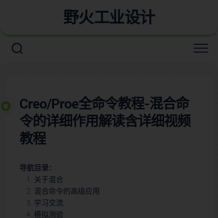
野火工业设计
Creo/Proe全命令教程-混合命
令的详细作用解读含详细视频
教程
导航目录：
关于混合
混合命令的高级应用
学习交流
模拟测验