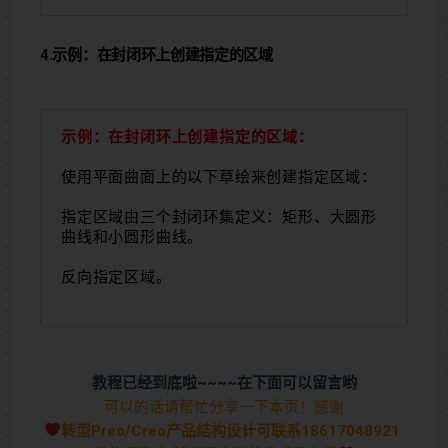
4.示例：在封闭环上创建指定的区域
示例：在封闭环上创建指定的区域：
使用平面曲面上的以下草绘来创建指定区域：
指定区域由三个封闭环集定义：矩形、大圆形
曲线和小圆形曲线。
反向指定区域。
教程已经到底啦~~~~在下面可以留言哟
可以的话请帮忙分享一下本页！感谢
转型Preo/Creo产品结构设计可联系18617048921