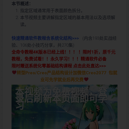
本节概述：
指定区域通常用于表面颜色拆分。
本节视频主要讲解指定区域的基本用法以及选项解
读。
快速精通软件教程含系统化结构>>>
(内含193处实战经
验、106处小技巧分享，共270集)
全命令教程4K版本已经上线！！！ ！限时1折，原千元
教程，免费试看！！永久学习！！！精通软件必备
限时赠送系统化零基础结构课程 点击此处直达>>>
转型Preo/Creo产品结构设计加微信Creo2077 包就
业可先学就业后再交费
本视频为免费视频，登
录后刷新本页面即可学
习