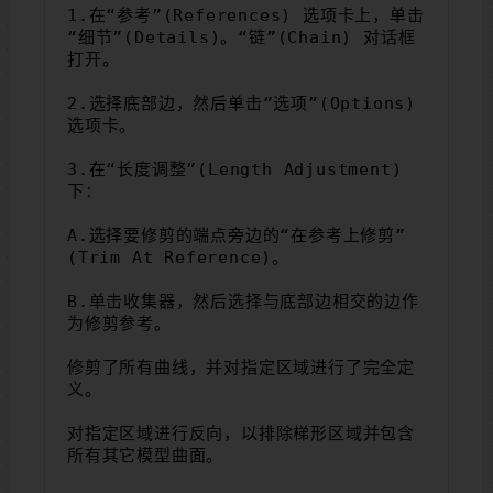
1.在“参考”(References) 选项卡上，单击
“细节”(Details)。“链”(Chain) 对话框
打开。
2.选择底部边，然后单击“选项”(Options) 
选项卡。
3.在“长度调整”(Length Adjustment) 
下：
A.选择要修剪的端点旁边的“在参考上修剪”
(Trim At Reference)。
B.单击收集器，然后选择与底部边相交的边作
为修剪参考。
修剪了所有曲线，并对指定区域进行了完全定
义。
对指定区域进行反向，以排除梯形区域并包含
所有其它模型曲面。