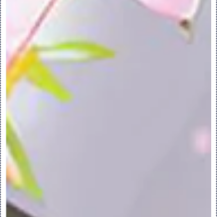
3.使用“移除”工具移除曲面
使用“移除”工具移除曲面：
执行此步骤可移除实体或面组曲面、曲面集或
目的曲面。要移除边，请参阅下列链接中的“要
使用‘移除’工具移除边”主题。
1.执行下列操作之一：
单击“模型”(Model) > “移除”
(Remove)。
单击“柔性建模”(Flexible Modeling) > 
“移除”(Remove)。
“移除曲面”(Remove Surface) 选项卡随
即打开，其中 “曲面”(Surface) 处于选定