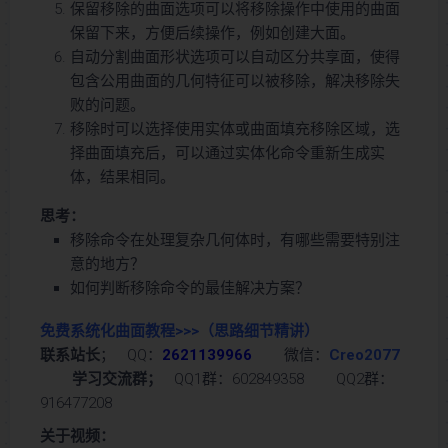
保留移除的曲面选项可以将移除操作中使用的曲面
保留下来，方便后续操作，例如创建大面。
自动分割曲面形状选项可以自动区分共享面，使得
包含公用曲面的几何特征可以被移除，解决移除失
败的问题。
移除时可以选择使用实体或曲面填充移除区域，选
择曲面填充后，可以通过实体化命令重新生成实
体，结果相同。
思考：
移除命令在处理复杂几何体时，有哪些需要特别注
意的地方？
如何判断移除命令的最佳解决方案？
免费系统化曲面教程>>>
（思路细节精讲）
联系站长
； QQ：
2621139966
微信：
Creo2077
学习交流群；
QQ1群：602849358 QQ2群：
916477208
关于视频：