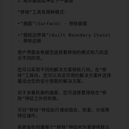
2.相邻曲面延伸至下一曲面
“移除”工具有两种模式：
•“曲面”(Surface) - 移除曲面
•“面组边界链”(Quilt Boundary Chain) 
- 移除边链
用户界面会根据您选择要移除的模式和几何显
示不同的项。
您可以采用不同的解决方案移除几何。在“移
除”工具内，您可以浏览可用的解决方案并选择
最适合您的设计意图的解决方案。
对于多重轮廓的曲面，您可选择要排除在“移
除”特征之外的轮廓。
可对“移除”特征执行诸如隐含、恢复、分组等
特征操作。
系统会在创建每个“移除”特征时为其提供默认