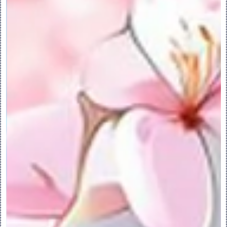
•“移除的曲面”(Removed Surfaces) - 
激活“要移除的曲面”(Surfaces To 
Remove) 收集器。
•“排除的曲面轮廓”(Excluded Surface 
Contours) - 激活“排除轮廓”(Exclude 
Contours) 收集器。
•清除 (Clear) - 清除活动收集器。
•“相同面组”(Same Quilt) - 当选择要移
除的几何属于面组时，将连接几何创建为现有
面组的一部分。
•“新面组”(New Quilt) - 当选择要移除的
几何属于面组时，将连接几何创建为新面组。
•“上一个”(Previous) - 导航至上一个解
决方案的预览以创建“移除”特征。
•“下一个”(Next) - 导航至下一个可能几何
配置的预览以创建“移除”特征。