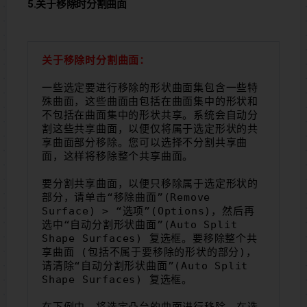
5.关于移除时分割曲面
关于移除时分割曲面：
一些选定要进行移除的形状曲面集包含一些特
殊曲面，这些曲面由包括在曲面集中的形状和
不包括在曲面集中的形状共享。系统会自动分
割这些共享曲面，以便仅将属于选定形状的共
享曲面部分移除。您可以选择不分割共享曲
面，这样将移除整个共享曲面。
要分割共享曲面，以便只移除属于选定形状的
部分，请单击“移除曲面”(Remove 
Surface) > “选项”(Options)，然后再
选中“自动分割形状曲面”(Auto Split 
Shape Surfaces) 复选框。要移除整个共
享曲面 (包括不属于要移除的形状的部分)，
请清除“自动分割形状曲面”(Auto Split 
Shape Surfaces) 复选框。
在下例中，将选定凸台的曲面进行移除。在选