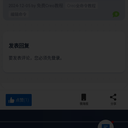
2024-12-05
by
免费Creo教程
Creo全命令教程
编辑命令
0
发表回复
要发表评论，您必须先
登录
。
点赞(1)
微海报
分享