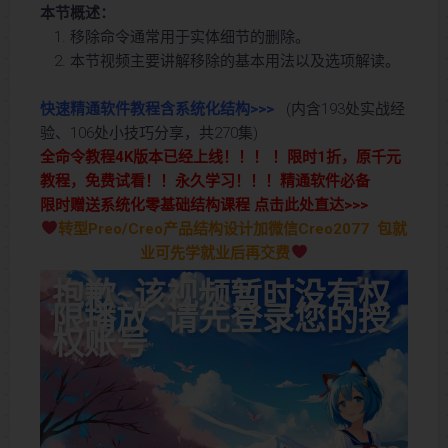
本节概述：
移除命令通常用于实体细节的删除。
本节视频主要讲解移除的基本用法以及选项解读。
快速精通软件教程含系统化结构>>>
(内含193处实战经
验、106处小技巧分享，共270集)
全命令教程4K版本已经上线！！！ ！限时1折，原千元
教程，免费试看！！永久学习！！！精通软件必备
限时赠送系统化零基础结构课程 点击此处直达>>>
转型Preo/Creo产品结构设计加微信Creo2077 包就
业可先学就业后再交费
抱歉~该视频暂时没有权
限播放~请先登录您的授
权账号