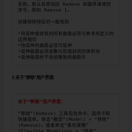
名称。默认名称包括 Remove 和循序递增的
序号，例如 Remove 1。
创建移除特征的一般规则
•待延伸或修剪的所有曲面必须与参考所定义的
边界相邻
•待延伸的曲面必须可延伸
•延伸曲面必须会聚以形成封闭的体积块
•延伸曲面时不会创建新的曲面片
2.关于“移除”用户界面
关于“移除”用户界面：
“移除”(Remove) 工具包含命令、选项卡和
快捷菜单。单击“模型”(Model) > “移除”
(Remove)，或者单击“柔性建模”
(Flexible Modeling) > “移除”