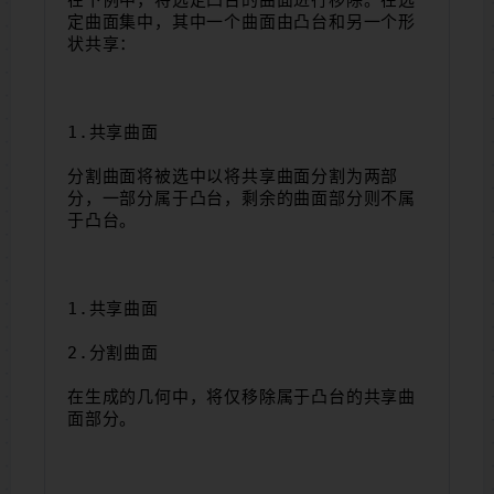
定曲面集中，其中一个曲面由凸台和另一个形
状共享：
1.共享曲面
分割曲面将被选中以将共享曲面分割为两部
分，一部分属于凸台，剩余的曲面部分则不属
于凸台。
1.共享曲面
2.分割曲面
在生成的几何中，将仅移除属于凸台的共享曲
面部分。