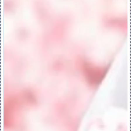
右键单击图形窗口可访问快捷菜单命令。
•“几何搜索”(Geometry Search) - 打开
“几何搜索工具”(Geometry Search 
Tool) 对话框。
•“几何规则曲面”(Geometry Rule 
Surfaces) – 打开“几何规则”(Geometry 
Rules) 对话框。
•“形状曲面”(Shape Surfaces) – 打开
“形状曲面集”(Shape Surface Sets) 对
话框。
•“相切曲面”(Tangent Surfaces) - 扩
大选择范围以使其包含与选定曲面相切的曲
面。
•“主体曲面”(Body Surfaces) - 扩大选
择范围以使其包含选定主体的曲面。