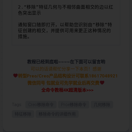
2.“移除”特征几何与不相邻曲面相交的边以红
色突出显示
通知窗口随即打开，以帮助您识别由“移除”特
征创建的相交，并提供可用来更正这种情况的
措施。
教程已经到底啦~~~~在下面可以留言哟
可以的话请帮忙分享一下本页！感谢
转型Preo/Creo产品结构设计可联系18617048921
微信同号 包就业可先学就业后再交费
全命令教程4K超清版本>>>
Tags:
Creo移除命令
Proe移除命令
几何移除
特征移除
移除命令的详细作用