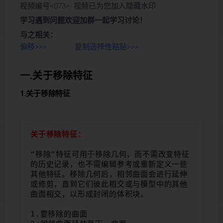
视频编号<073> 视频已为您加入隐藏水印
学习遇到问题欢迎加群一起学习讨论！
与之相关：
偏移>>>
复制选择性粘贴>>>
一.关于移除特征
1.关于移除特征
关于移除特征：
“移除”特征可用于移除几何，而不需改变特征
的历史记录，也不需编辑参考或重新定义一些
其他特征。移除几何后，相邻曲面会进行延伸
或修剪，直到它们彼此相交或与模型中的其他
曲面相交，以形成封闭的体积块。
1.要移除的曲面