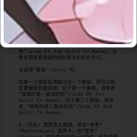
要包括在结果特征中的面组的侧：
当选择“相交”(Intersect) 时：
对于每个面组，您可以更改保留的面组侧，对
于第一个面组，请单击 “保留的第一面组的
侧”(Side Of 1st Quilt To Keep)，对
于第二个面组，请单击 “保留的第二面组的
侧”(Side Of 2nd Quilt To Keep)。注
意在更改要保留的侧时箭头的反向方式。
当选择“联接”(Join) 时：
如果一个面组延伸超过另一个面组，则可以指
定要保留的面组侧，对于第一个面组，请单击 
“保留的第一面组的侧”(Side Of 1st 
Quilt To Keep)，对于第二个面组，请单
击 “保留的第二面组的侧”(Side Of 2nd 
Quilt To Keep)。
4.(可选) 要更改主面组，单击“参考”
(References) 选项卡。在“面组”
(Quilts) 收集器中选择一个面组，然后使用