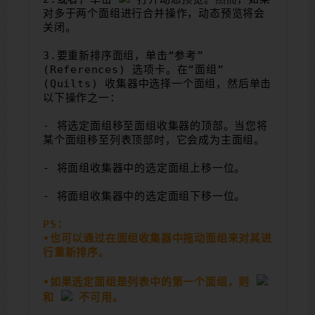
对多于两个面组进行合并操作，动态预览将会
关闭。
3.要重新排序面组，单击“参考”
(References) 选项卡。在“面组”
(Quilts) 收集器中选择一个面组，然后单击
以下操作之一：
- 将选定面组移至面组收集器的顶部。当您将
某个面组移至列表顶部时，它会成为主面组。
- 将面组收集器中的选定面组上移一位。
- 将面组收集器中的选定面组下移一位。
PS：
•也可以通过在面组收集器中拖动面组来对其进
行重新排序。
•如果选定面组是列表中的第一个面组，则 
和 
不可用。