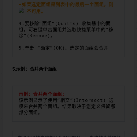
•如果选定面组是列表中的最后一个面组，则 
不可用。
4.要移除“面组”(Quilts) 收集器中的面
组，可右键单击面组并选取快捷菜单中的“移
除”(Remove)。
5.单击 “确定”(OK)。选定的面组会合并
5.示例：合并两个面组
示例：合并两个面组：
该示例显示了使用“相交”(Intersect) 选
项来合并两个面组。结果取决于您定义保留哪
部分面组。