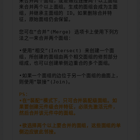
来合并两个面组，或是通过连接两个以上面组
来合并两个以上面组。生成的面组会成为主面
组，并继承主面组的 ID。如果删除合并特
征，原始面组仍会保留。
您可在“合并”(Merge) 选项卡上使用下列方
法之一来合并两个面组：
•使用“相交”(Intersect) 来创建一个面
组，所创建的面组由两个相交面组的修剪部分
组成，也可以创建单侧边重合的多个面组。
•如果一个面组的边位于另一个面组的曲面上，
则使用“联接”(Join)。
PS：
•在“装配”模式下，只可合并装配级面组。如
果要创建元件级合并特征，必须先激活元件，
然后合并该元件中的面组。
•欲选择两个以上要合并的面组，这些面组的单
侧边应彼此邻接。