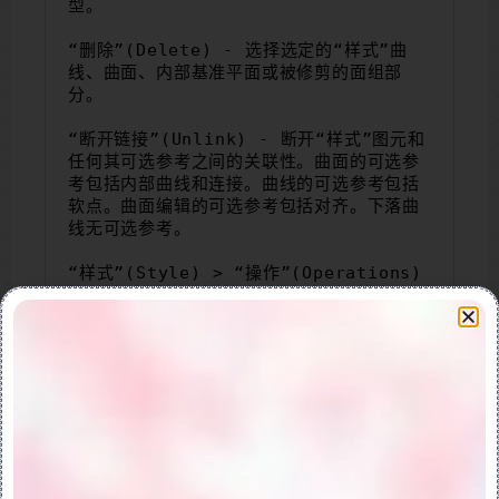
型。
“删除”(Delete) - 选择选定的“样式”曲
线、曲面、内部基准平面或被修剪的面组部
分。
“断开链接”(Unlink) - 断开“样式”图元和
任何其可选参考之间的关联性。曲面的可选参
考包括内部曲线和连接。曲线的可选参考包括
软点。曲面编辑的可选参考包括对齐。下落曲
线无可选参考。
“样式”(Style) > “操作”(Operations) 
> “编辑定义”(Edit Definition) - “重
新定义样式”几何。打开适当的选项卡，在其中
可编辑曲线或曲面等图元。
“样式”(Style) > “操作”(Operations) 
> “重复”(Repeat) - 重复最后使用的“样
式”工具 (命令)。
“样式”(Style) > “操作”(Operations) 
> “解决”(Resolve) - 解决重新生成已失