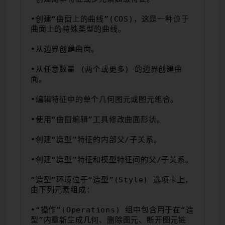
•创建“曲面上的曲线”(COS)，这是一种位于
曲面上的特殊类型的曲线。
•从边界创建曲面。
•从任意数量 (两个或更多) 的边界创建曲
面。
•编辑特征中的单个几何图元或图元组合。
•使用“曲面编辑”工具修改曲面形状。
•创建“造型”特征的内部父/子关系。
•创建“造型”特征和模型特征间的父/子关系。
“造型”环境位于“造型”(Style) 选项卡上，
由下列元素组成：
•“操作”(Operations) 组中包含用于在“造
型”内重新生成几何、删除图元、断开图元链