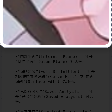
曲线：
- 打开“曲线”(Curve) 选项卡。
- 打开“曲线”(Curve) 选项卡。
- 打开“曲线”(Curve) 选项卡。
•“曲面”(Surface) – 打开“曲面”
(Surface) 选项卡。
•“内部平面”(Internal Plane) - 打开
“基准平面”(Datum Plane) 对话框。
•“编辑定义”(Edit Definition) - 打开
相应的“曲线编辑”(Curve Edit) 或“曲面
编辑”(Surface Edit) 选项卡。
•“已保存分析”(Saved Analysis) - 打
开“已保存分析”(Saved Analysis) 对话
框。
•“标准方向”(Standard Orientation) 