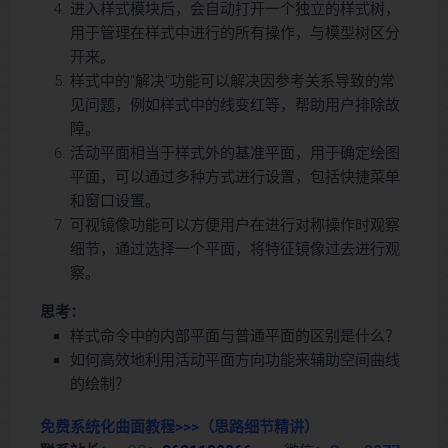
进入样式模块后，会自动打开一个独立的样式树，
用于管理在样式中进行的所有操作，与模型树区分
开来。
样式中的“解决”功能可以解决因参考关系导致的常
见问题，例如样式中的线变红等，帮助用户排除故
障。
活动平面相当于样式外的基准平面，用于确定绘图
平面，可以通过多种方式进行设置，包括快捷菜单
和窗口设置。
可视镜像功能可以方便用户在进行对称操作时观察
细节，通过选择一个平面，将特征镜像过去进行观
察。
思考：
样式命令中的内部平面与普通平面的区别是什么？
如何高效地利用活动平面方向功能来辅助空间曲线
的绘制？
免费系统化曲面教程>>>
（思路细节精讲）