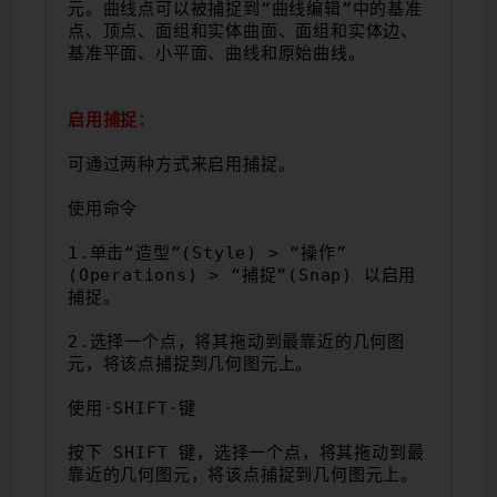
元。曲线点可以被捕捉到“曲线编辑”中的基准
点、顶点、面组和实体曲面、面组和实体边、
基准平面、小平面、曲线和原始曲线。
启用捕捉：
可通过两种方式来启用捕捉。
使用命令
1.单击“造型”(Style) > “操作”
(Operations) > “捕捉”(Snap) 以启用
捕捉。
2.选择一个点，将其拖动到最靠近的几何图
元，将该点捕捉到几何图元上。
使用·SHIFT·键
按下 SHIFT 键，选择一个点，将其拖动到最
靠近的几何图元，将该点捕捉到几何图元上。