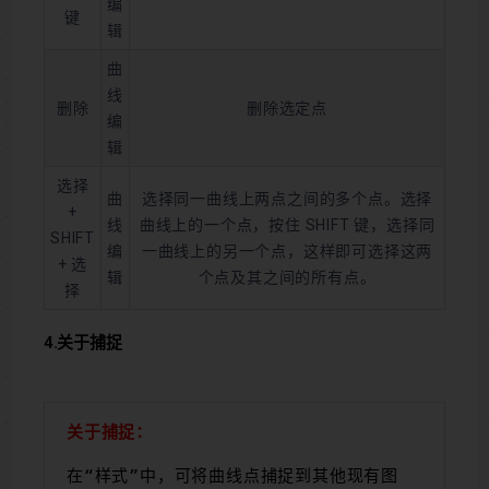
编
键
辑
曲
线
删除
删除选定点
编
辑
选择
曲
选择同一曲线上两点之间的多个点。选择
+
线
曲线上的一个点，按住 SHIFT 键，选择同
SHIFT
编
一曲线上的另一个点，这样即可选择这两
+ 选
辑
个点及其之间的所有点。
择
4.关于捕捉
关于捕捉：
在“样式”中，可将曲线点捕捉到其他现有图