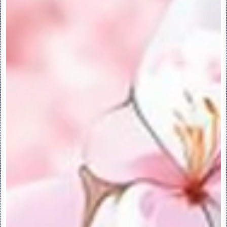
“曲线编辑”(Curve Edit) - 打开“曲线编
辑”(Curve Edit) 选项卡，可在其中通过
拖动点或切线编辑单条或多条曲线。
“放置曲线”(Drop Curve) - 打开“放置曲
线”(Drop Curve) 选项卡，可在该选项卡
中通过将曲线放置在曲面、基准平面、目的曲
面、面组或主体上来创建“曲面上的曲线”
(COS)。
“通过相交产生 COS”(COS By 
Intersect) - 打开“通过相交产生 COS”
(COS By Intersect) 选项卡，在该选项
卡中，您可通过将一个或多个曲面、主体或面
组与一个或多个曲面、目的曲面、基准平面、
主体或面组相交来创建 COS。
“样式”(Style) > “偏移曲线”(Offset 
Curve) - 打开“偏移曲线”(Offset 
Curve) 选项卡，可在其中偏移曲线。
“样式”(Style) > “来自曲面的曲线”