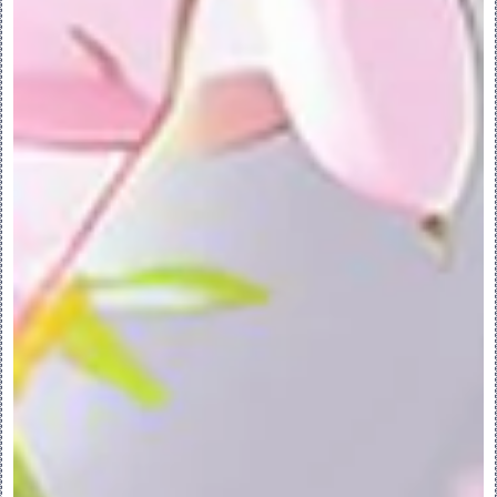
(Curve From Surface) - 打开“来自曲
面的曲线”(Curve From Surface) 选项
卡，可在其中从曲面的等参数直线创建自由或 
COS 曲线。
“样式”(Style) > “移动”(Move) - 打开
“移动”(Move) 选项卡，可在其中重新定位选
定“样式”曲线。
移动仅适用于平面和自由曲线，并不适用于 
COS。
“类型”(Style) > “曲线”(Curve) > “来
自基准的曲线”(Curve From Datum) - 
打开“来自基准的曲线”(Curve From 
Datum) 选项卡，在此处将在“样式”以外创建
的曲线或边转换为“样式”自由曲线。
“样式”(Style) > “曲线”(Curve) > “镜
像”(Mirror) - 跨用作镜像平面的基准平面
镜像曲线，以创建从属于原始曲线的“镜像”特
征。