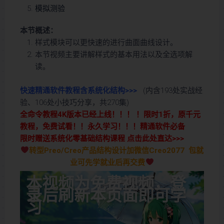
模拟测验
本节概述：
样式模块可以更快速的进行曲面曲线设计。
本节视频主要讲解样式的基本用法以及全选项解
读。
快速精通软件教程含系统化结构>>>
(内含193处实战经
验、106处小技巧分享，共270集)
全命令教程4K版本已经上线！！！ ！限时1折，原千元
教程，免费试看！！永久学习！！！精通软件必备
限时赠送系统化零基础结构课程 点击此处直达>>>
转型Preo/Creo产品结构设计加微信Creo2077 包就
业可先学就业后再交费
本视频为免费视频，登
录后刷新本页面即可学
习