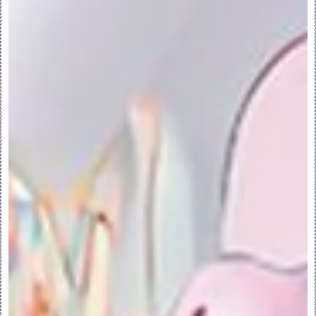
“样式”(Style) > “分析”(Analysis) > 
“删除所有截面”(Delete All Sections) 
- 删除所有已保存的截面分析。
“样式”(Style) > “分析”(Analysis) > 
“删除所有曲率”(Delete All 
Curvature) - 删除所有已保存的曲率分
析。
“样式”(Style) > “分析”(Analysis) > 
“删除所有节点”(Delete All Knots) - 
删除所有已保存的节点分析。
关闭:
“确定”(OK) - 将当前样式特征保存到 
Creo 几何数据库并退出“样式”。
“取消”(Cancel) - 取消当前样式特征，然
后退出“样式”。