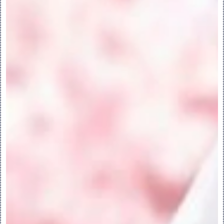
“样式”(Style) > “设置活动平面”(Set 
Active Plane) > “内部平面”
(Internal Plane) - 打开“基准平面”
(Datum Plane) 对话框，在此处为“样式”
特征内部创建基准平面。
曲线:
“曲线”(Curve)
“样式”(Style) > “曲线”(Curve) > 
“曲线”(Curve) - 打开“曲线”(Curve) 
选项卡，在此处使用插值或控制点创建“样式”
曲线。
“样式”(Style) > “曲线”(Curve) > 
“弧”(Arc) - 打开“弧”(Arc) 选项卡。
“样式”(Style) > “曲线”(Curve) > 
“圆”(Circle) - 打开“圆”(Circle) 选
项卡。