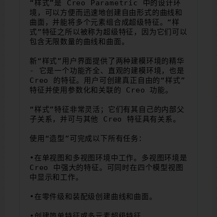
“样式”是 Creo Parametric 中的设计环
境，可以方便而迅速地创建自由形式的曲线和
曲面，并能将多个元素组合成超级特征。“样
式”特征之所以被称为超级特征，因为它们可以
包含无限数量的曲线和曲面。
新“样式”用户界面提供了两种建模环境的精华 
- 它是一个功能齐全、直观的建模环境，也是 
Creo 的特征。用户可创建真正自由的“样式”
特征并使用参数化和关联的 Creo 功能。
“样式”特征非常灵活；它们有其自己的内部父
子关系，并可与其他 Creo 特征具有关系。
使用“造型”可完成以下所有任务：
•在单视图和多视图环境中工作。多视图环境是 
Creo 中强大的特征。可同时在四个模型视图
中显示和工作。
•在零件级和装配级创建曲线和曲面。
•创建简单特征或多元素超级特征。