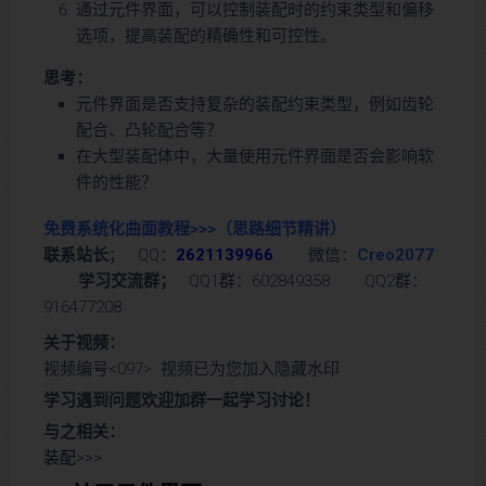
通过元件界面，可以控制装配时的约束类型和偏移
选项，提高装配的精确性和可控性。
思考：
元件界面是否支持复杂的装配约束类型，例如齿轮
配合、凸轮配合等？
在大型装配体中，大量使用元件界面是否会影响软
件的性能？
免费系统化曲面教程>>>
（思路细节精讲）
联系站长
； QQ：
2621139966
微信：
Creo2077
学习交流群；
QQ1群：602849358 QQ2群：
916477208
关于视频：
视频编号<097> 视频已为您加入隐藏水印
学习遇到问题欢迎加群一起学习讨论！
与之相关：
装配>>>