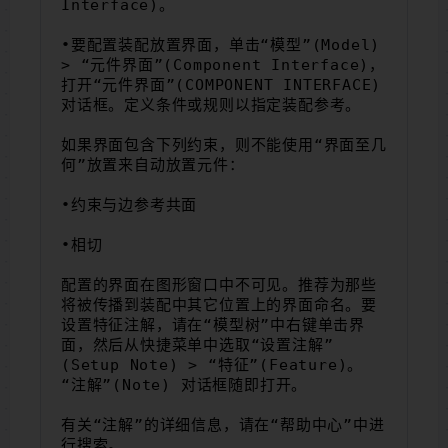
Interface)。
•要配置装配放置界面，单击“模型”(Model) 
> “元件界面”(Component Interface)，
打开“元件界面”(COMPONENT INTERFACE) 
对话框。定义条件或规则以指定装配参考。
如果界面包含下列约束，则不能使用“界面至几
何”放置来自动放置元件：
•约束与边参考共面
•相切
配置的界面在图形窗口中不可见。推荐为那些
将被传播到装配中其它位置上的界面命名。要
设置特征注解，请在“模型树”中右键单击界
面，然后从快捷菜单中选取“设置注解”
(Setup Note) > “特征”(Feature)。
“注解”(Note) 对话框随即打开。
有关“注解”的详细信息，请在“帮助中心”中进
行搜索。