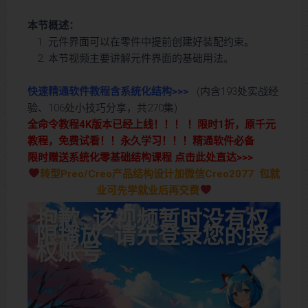
本节概述：
元件界面可以在零件中提前创建好装配约束。
本节视频主要讲解元件界面的基础用法。
快速精通软件教程含系统化结构>>>
(内含193处实战经
验、106处小技巧分享，共270集)
全命令教程4K版本已经上线！！！ ！限时1折，原千元
教程，免费试看！！永久学习！！！精通软件必备
限时赠送系统化零基础结构课程 点击此处直达>>>
转型Preo/Creo产品结构设计加微信Creo2077 包就
业可先学就业后再交费
抱歉~该视频暂时没有权
限播放~请先登录您的授
权账号