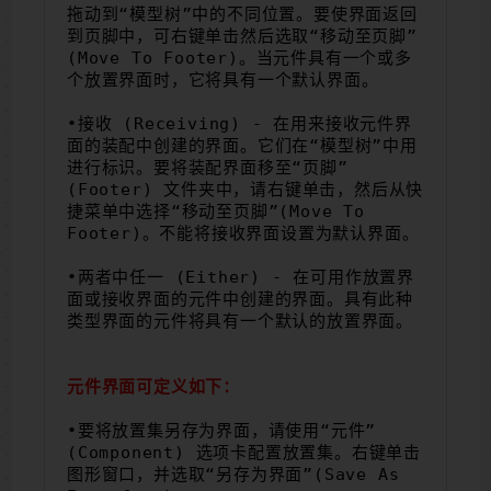
拖动到“模型树”中的不同位置。要使界面返回
到页脚中，可右键单击然后选取“移动至页脚”
(Move To Footer)。当元件具有一个或多
个放置界面时，它将具有一个默认界面。
•接收 (Receiving) - 在用来接收元件界
面的装配中创建的界面。它们在“模型树”中用 
进行标识。要将装配界面移至“页脚”
(Footer) 文件夹中，请右键单击，然后从快
捷菜单中选择“移动至页脚”(Move To 
Footer)。不能将接收界面设置为默认界面。
•两者中任一 (Either) - 在可用作放置界
面或接收界面的元件中创建的界面。具有此种
类型界面的元件将具有一个默认的放置界面。
元件界面可定义如下：
•要将放置集另存为界面，请使用“元件”
(Component) 选项卡配置放置集。右键单击
图形窗口，并选取“另存为界面”(Save As 