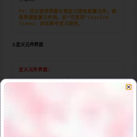
PS：可以使用界面以预定义挠性放置元件。使
用界面放置元件前，在“可变项”(Varied 
Items) 对话框中定义挠性。
3.定义元件界面
定义元件界面：
1.在打开的装配中，单击 
“元件界面”
(Component Interface)。
“元件界面”
(COMPONENT INTERFACE) 对话框随即打
开。
2.接受默认名称，或在“界面名称”
(Interface Name) 框或“属性”
(Properties) 选项卡的“名称”(Name) 
框中输入新名称。