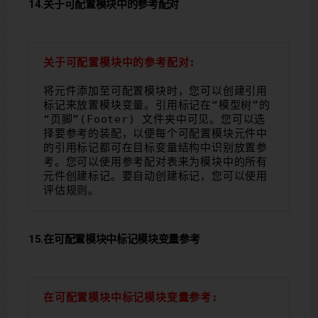
14.关于可配置模块中的参考配对
关于可配置模块中的参考配对:
将元件添加至可配置模块时，您可以创建引用
标记来放置模块变量。引用标记在“模型树”的
“页脚”(Footer) 文件夹中可见。您可以选
择要参考的装配，以便每个可配置模块元件中
的引用标记都可在目标变量结构中识别放置参
考。您可以使用参考配对表来为模块中的所有
元件创建标记。要自动创建标记，您可以使用
评估规则。
15.在可配置模块中标记模块变量参考
在可配置模块中标记模块变量参考: