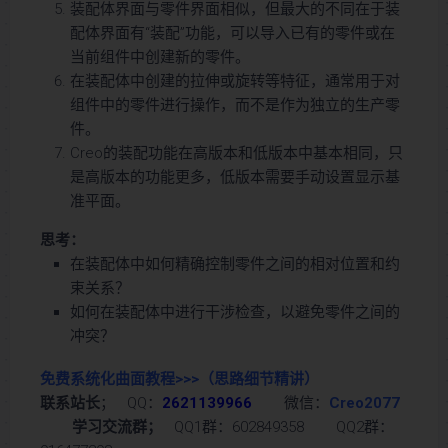
装配体界面与零件界面相似，但最大的不同在于装
配体界面有“装配”功能，可以导入已有的零件或在
当前组件中创建新的零件。
在装配体中创建的拉伸或旋转等特征，通常用于对
组件中的零件进行操作，而不是作为独立的生产零
件。
Creo的装配功能在高版本和低版本中基本相同，只
是高版本的功能更多，低版本需要手动设置显示基
准平面。
思考：
在装配体中如何精确控制零件之间的相对位置和约
束关系？
如何在装配体中进行干涉检查，以避免零件之间的
冲突？
免费系统化曲面教程>>>
（思路细节精讲）
联系站长
； QQ：
2621139966
微信：
Creo2077
学习交流群；
QQ1群：602849358 QQ2群：