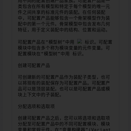
用不同的配置创建产品家族。可配置产品是一
类包含在所有模型和特定于每个模型的唯一元
件之间共享的标准元件的装配。在任何装配
中，可配置产品能够包含一个骨架模型作为装
配中的第一个元件。骨架模型中包含发布几何
特征，用于定义装配中的结构、位置和运动。
可配置产品在“模型树”中用 
 标识。可配置
模块中包含多个称为模块变量的元件变量。可
配置模块在“模型树”中用 标识。
创建可配置产品
可创建新的可配置产品作为装配子类型，也可
以将现有的装配保存为可配置产品。可配置产
品可以是顶层装配，也可以是可配置产品或模
块上下文中的子装配。
分配选项和选取项
创建可配置产品之后，您可以将选项和选取项
分配至可配置产品中的不同可配置模块、模块
变量和常规元件。在“变量构建器”(Variant 