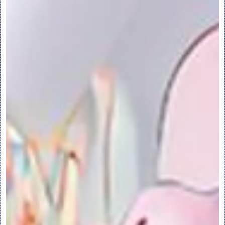
◦“另存为可配置产品”(Save As 
Configurable Product) - 将元件另存
为可配置产品。
◦“另存为可配置模块”(Save As 
Configurable Module) - 将元件另存为
可配置模块。
PS:最后两个选项可用于顶层装配
。
5.单击“保存副本”(Save Copy)。
10.在可配置产品中创建新可配置模块
在可配置产品中创建新可配置模块:
1.在可配置产品中，单击新建装配 。“创建元
件”(Create Component) 对话框打开。