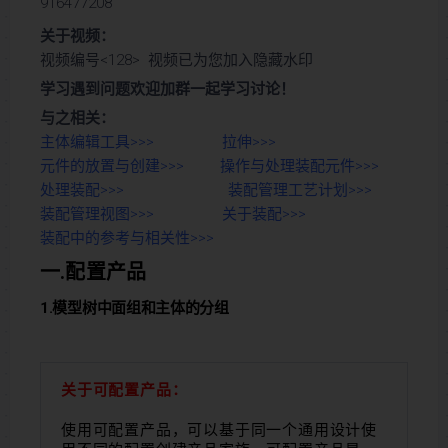
916477208
关于视频：
视频编号<128> 视频已为您加入隐藏水印
学习遇到问题欢迎加群一起学习讨论！
与之相关：
主体编辑工具>>>
拉伸>>>
元件的放置与创建>>>
操作与处理装配元件>>>
处理装配>>>
装配管理工艺计划>>>
装配管理视图>>>
关于装配>>>
装配中的参考与相关性>>>
一.配置产品
1.模型树中面组和主体的分组
关于可配置产品：
使用可配置产品，可以基于同一个通用设计使