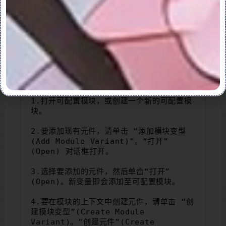
11.将元件放置在装配中，然后单击确定 。
11.将模块变量添加至可配置模块
将模块变量添加至可配置模块:
1.打开可配置模块，或创建一个新的可配置模
块。
2.要添加现有元件，请单击 “添加模块变型 
(Add Module Variant)”。“打开”
(Open) 对话框打开。
3.选择要添加的元件，然后单击“打开”
(Open)。新变量即会添加至可配置模块。
4.要在模块的上下文中创建元件，请单击 “创
建模块变型”(Create Module 
Variant)。“创建元件”(Create 