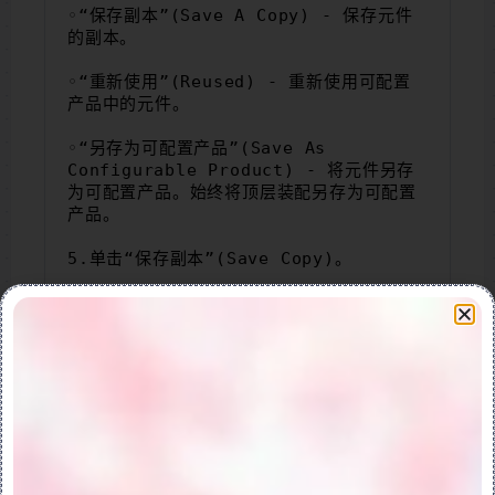
◦“保存副本”(Save A Copy) - 保存元件
的副本。
◦“重新使用”(Reused) - 重新使用可配置
产品中的元件。
◦“另存为可配置产品”(Save As 
Configurable Product) - 将元件另存
为可配置产品。始终将顶层装配另存为可配置
产品。
5.单击“保存副本”(Save Copy)。
4.要在可配置产品或模块中创建可配置子装配
要在可配置产品或模块中创建可配置子装配：
1.在打开的可配置产品或可配置模块中，单击 
“创建”(Create)。“创建元件”(Create 