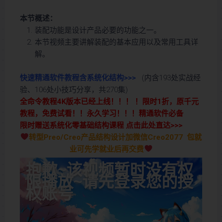
本节概述：
装配功能是设计产品必要的功能之一。
本节视频主要讲解装配的基本应用以及常用工具详
解。
快速精通软件教程含系统化结构>>>
(内含193处实战经
验、106处小技巧分享，共270集)
全命令教程4K版本已经上线！！！ ！限时1折，原千元
教程，免费试看！！永久学习！！！精通软件必备
限时赠送系统化零基础结构课程 点击此处直达>>>
转型Preo/Creo产品结构设计加微信Creo2077 包就
业可先学就业后再交费
抱歉~该视频暂时没有权
限播放~请先登录您的授
权账号