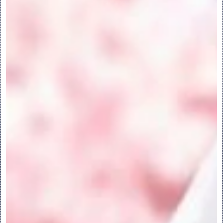
关于重定受影响子项的参考：
将模块中的其他元件设置为当前模块变量时，
可将其他元件的参考重定为新的变量。默认情
况下，仅能重定选定子项的参考。您可以选取
重定所有参考或不重定任何参考。
6.设置重定受影响子项的参考
设置重定受影响子项的参考：
1.单击“文件”(File) > “选项”(Creo 
Parametric Options)。“Creo 
Parametric 选项”(Creo Parametric 
Options) 对话框随即打开。
2.单击“装配”(Assembly)。